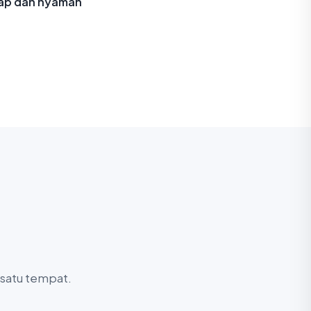
gkap dan nyaman
 satu tempat.