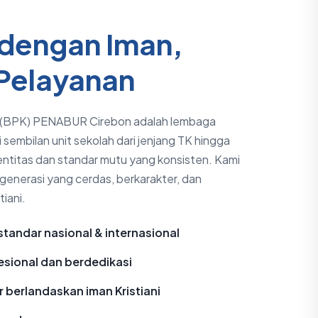
dengan Iman,
 Pelayanan
n (BPK) PENABUR Cirebon adalah lembaga
sembilan unit sekolah dari jenjang TK hingga
titas dan standar mutu yang konsisten. Kami
nerasi yang cerdas, berkarakter, dan
tiani.
tandar nasional & internasional
esional dan berdedikasi
berlandaskan iman Kristiani