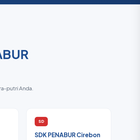
NABUR
ra-putri Anda.
SD
SDK PENABUR Cirebon