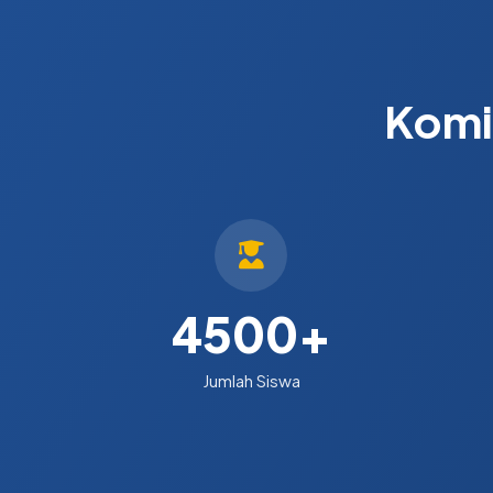
Komi
4500
+
Jumlah Siswa