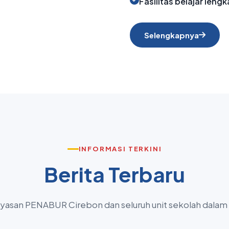
Fasilitas belajar len
Selengkapnya
INFORMASI TERKINI
Berita Terbaru
ayasan PENABUR Cirebon dan seluruh unit sekolah dalam