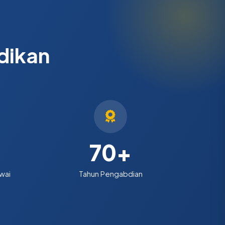
dikan
70
+
wai
Tahun Pengabdian