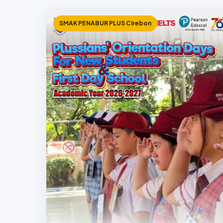
SMAK PENABUR PLUS Cirebon