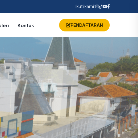
Ikuti kami:
leri
Kontak
PENDAFTARAN