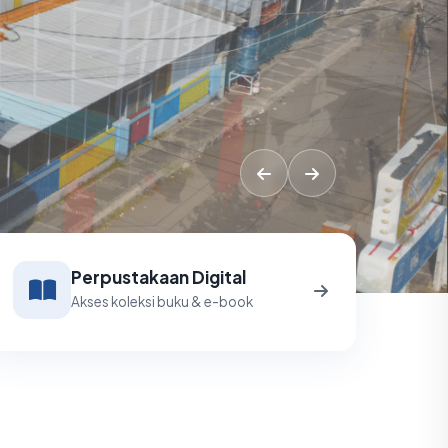
Perpustakaan Digital
Akses koleksi buku & e-book